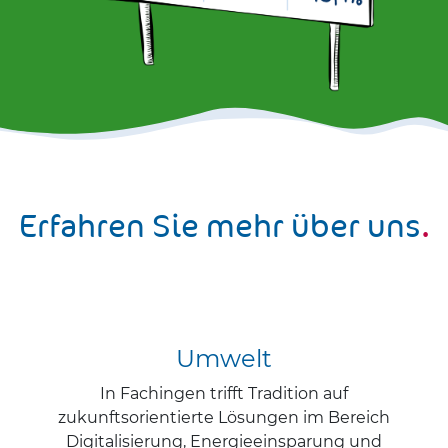
Erfahren Sie mehr über uns
.
Umwelt
In Fachingen trifft Tradition auf
zukunftsorientierte Lösungen im Bereich
Digitalisierung, Energieeinsparung und