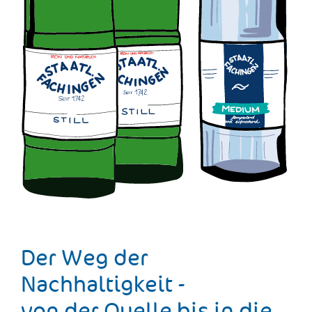
Der Weg der
Nachhaltigkeit -
von der Quelle bis in die