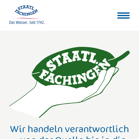
Wir handeln verantwortlich